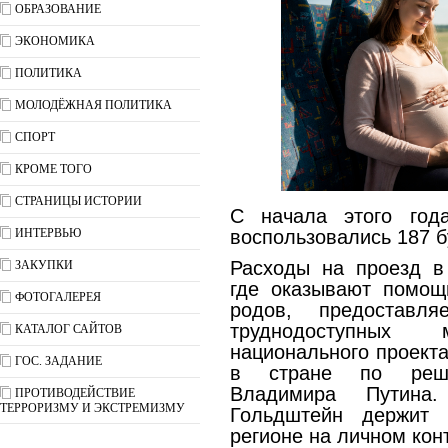
ОБРАЗОВАНИЕ
ЭКОНОМИКА
ПОЛИТИКА
МОЛОДЁЖНАЯ ПОЛИТИКА
СПОРТ
КРОМЕ ТОГО
СТРАНИЦЫ ИСТОРИИ
С начала этого год
ИНТЕРВЬЮ
воспользовались 187 
Расходы на проезд в
ЗАКУПКИ
где оказывают помощ
ФОТОГАЛЕРЕЯ
родов, предоставл
труднодоступных
КАТАЛОГ САЙТОВ
национального проекта
ГОС. ЗАДАНИЕ
в стране по реше
Владимира Путина
ПРОТИВОДЕЙСТВИЕ
ТЕРРОРИЗМУ И ЭКСТРЕМИЗМУ
Гольдштейн держит 
регионе на личном кон