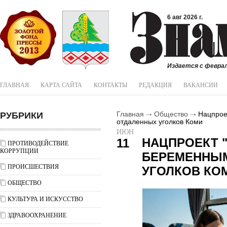
6 авг 2026 г.
Издается с феврал
ГЛАВНАЯ
КАРТА САЙТА
КОНТАКТЫ
РЕДАКЦИЯ
ВАКАНСИИ
РУБРИКИ
Главная
Общество
Нацпроек
отдаленных уголков Коми
ИЮН
НАЦПРОЕКТ 
11
ПРОТИВОДЕЙСТВИЕ
КОРРУПЦИИ
БЕРЕМЕННЫМ
ПРОИСШЕСТВИЯ
УГОЛКОВ КО
ОБЩЕСТВО
КУЛЬТУРА И ИСКУССТВО
ЗДРАВООХРАНЕНИЕ