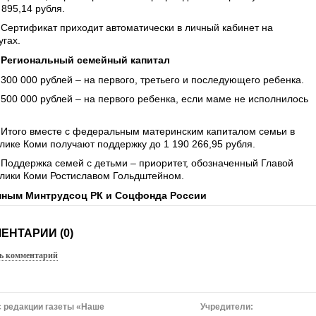
 895,14 рубля.
Сертификат приходит автоматически в личный кабинет на
угах.
Региональный семейный капитал
300 000 рублей – на первого, третьего и последующего ребенка.
500 000 рублей – на первого ребенка, если маме не исполнилось
Итого вместе с федеральным материнским капиталом семьи в
лике Коми получают поддержку до 1 190 266,95 рубля.
Поддержка семей с детьми – приоритет, обозначенный Главой
лики Коми Ростиславом Гольдштейном.
нным Минтрудсоц РК и Соцфонда России
ЕНТАРИИ (0)
ь комментарий
 редакции газеты «Наше
Учредители: