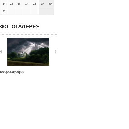
24
25
26
27
28
29
30
31
ФОТОГАЛЕРЕЯ
все фотографии