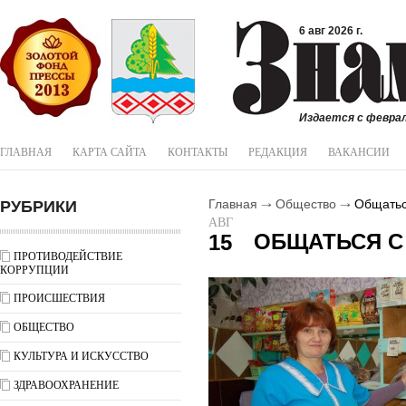
6 авг 2026 г.
Издается с феврал
ГЛАВНАЯ
КАРТА САЙТА
КОНТАКТЫ
РЕДАКЦИЯ
ВАКАНСИИ
РУБРИКИ
Главная
Общество
Общаться
АВГ
ОБЩАТЬСЯ С
15
ПРОТИВОДЕЙСТВИЕ
КОРРУПЦИИ
ПРОИСШЕСТВИЯ
ОБЩЕСТВО
КУЛЬТУРА И ИСКУССТВО
ЗДРАВООХРАНЕНИЕ