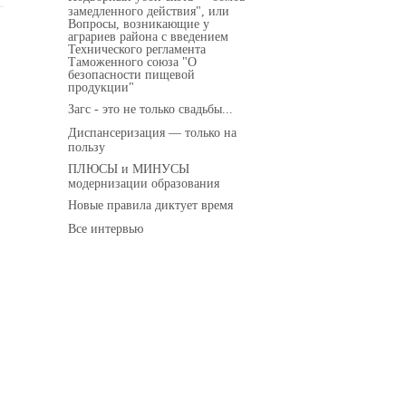
замедленного действия", или
Вопросы, возникающие у
аграриев района с введением
Технического регламента
Таможенного союза "О
безопасности пищевой
продукции"
Загс - это не только свадьбы...
Диспансеризация — только на
пользу
ПЛЮСЫ и МИНУСЫ
модернизации образования
Новые правила диктует время
Все интервью