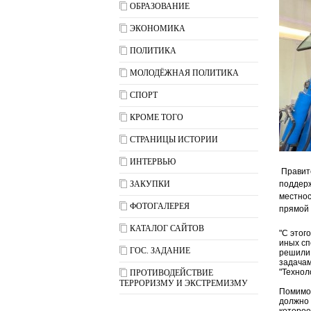
ОБРАЗОВАНИЕ
ЭКОНОМИКА
ПОЛИТИКА
МОЛОДЁЖНАЯ ПОЛИТИКА
СПОРТ
КРОМЕ ТОГО
СТРАНИЦЫ ИСТОРИИ
ИНТЕРВЬЮ
Правит
ЗАКУПКИ
поддерж
местнос
ФОТОГАЛЕРЕЯ
прямой 
КАТАЛОГ САЙТОВ
"С этог
иных сп
ГОС. ЗАДАНИЕ
решили 
задачам
"Технол
ПРОТИВОДЕЙСТВИЕ
ТЕРРОРИЗМУ И ЭКСТРЕМИЗМУ
Помимо 
должно 