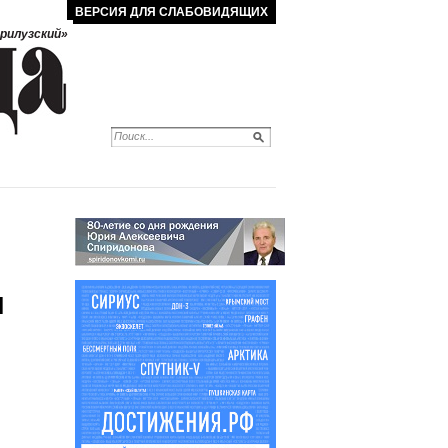
ВЕРСИЯ ДЛЯ СЛАБОВИДЯЩИХ
рилузский»
И