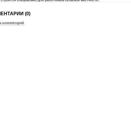
 строится специально для работников сельской местности.
ЕНТАРИИ (0)
ь комментарий