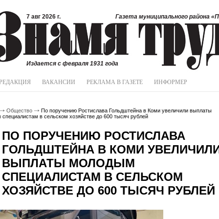
7 авг 2026 г.
Газета муниципального района «П
Издается с февраля 1931 года
РЕДАКЦИЯ
ВАКАНСИИ
РЕКЛАМА В ГАЗЕТЕ
ИНФОРМЕР
Общество
По поручению Ростислава Гольдштейна в Коми увеличили выплаты
специалистам в сельском хозяйстве до 600 тысяч рублей
ПО ПОРУЧЕНИЮ РОСТИСЛАВА
ГОЛЬДШТЕЙНА В КОМИ УВЕЛИЧИЛ
ВЫПЛАТЫ МОЛОДЫМ
СПЕЦИАЛИСТАМ В СЕЛЬСКОМ
ХОЗЯЙСТВЕ ДО 600 ТЫСЯЧ РУБЛЕЙ