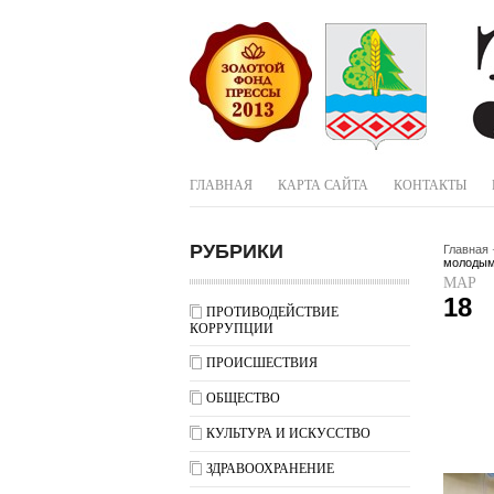
ГЛАВНАЯ
КАРТА САЙТА
КОНТАКТЫ
РУБРИКИ
Главная
молодым 
МАР
18
ПРОТИВОДЕЙСТВИЕ
КОРРУПЦИИ
ПРОИСШЕСТВИЯ
ОБЩЕСТВО
КУЛЬТУРА И ИСКУССТВО
ЗДРАВООХРАНЕНИЕ