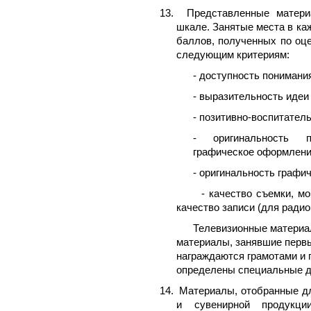
13.
Представленные матери
шкале. Занятые места в к
баллов, полученных по оце
следующим критериям:
- доступность понимани
- выразительность идеи
- позитивно-воспитател
- оригинальность п
графическое оформлени
- оригинальность графи
- качество съемки, м
качество записи (для радио
Телевизионные материа
материалы, занявшие первы
награждаются грамотами и 
определены специальные д
14.
Материалы, отобранные дл
и сувенирной продукци