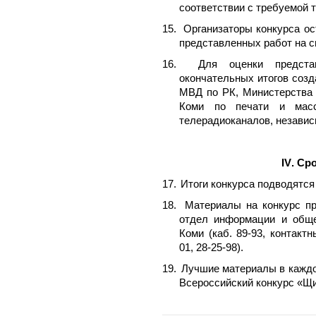
соответствии с требуемой 
15.
Организаторы конкурса ос
представленных работ на с
16.
Для оценки предста
окончательных итогов созд
МВД по РК, Министерства 
Коми
по печати и масс
телерадиоканалов, не
завис
IV
. Ср
17.
Итоги конкурса подводятся
18.
Материалы на конкурс пр
отдел информации и общ
Коми (каб. 89-93, контактн
01, 28-25-98).
19.
Лучшие материалы в каждо
Всероссийский конкурс «Щи