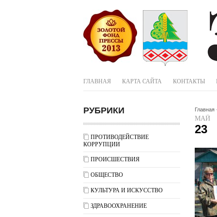
ГЛАВНАЯ
КАРТА САЙТА
КОНТАКТЫ
РУБРИКИ
Главная
МАЙ
23
ПРОТИВОДЕЙСТВИЕ
КОРРУПЦИИ
ПРОИСШЕСТВИЯ
ОБЩЕСТВО
КУЛЬТУРА И ИСКУССТВО
ЗДРАВООХРАНЕНИЕ