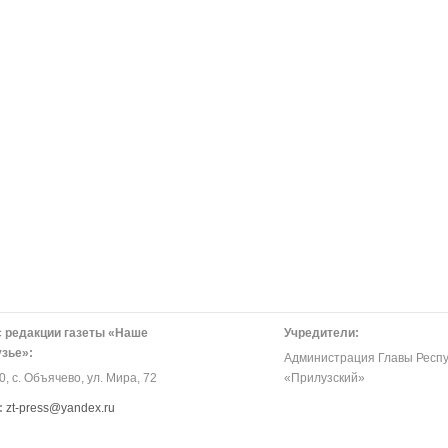
 редакции газеты «Наше
Учредители:
зье»:
Администрация Главы Респу
, с. Объячево, ул. Мира, 72
«Прилузский»
:
zt-press@yandex.ru