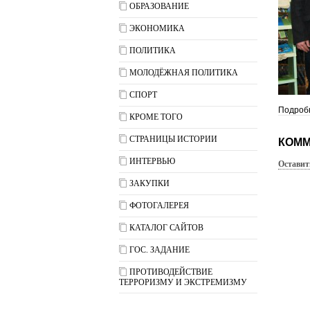
ОБРАЗОВАНИЕ
ЭКОНОМИКА
ПОЛИТИКА
МОЛОДЁЖНАЯ ПОЛИТИКА
СПОРТ
Подробн
КРОМЕ ТОГО
СТРАНИЦЫ ИСТОРИИ
КОММ
ИНТЕРВЬЮ
Оставит
ЗАКУПКИ
ФОТОГАЛЕРЕЯ
КАТАЛОГ САЙТОВ
ГОС. ЗАДАНИЕ
ПРОТИВОДЕЙСТВИЕ
ТЕРРОРИЗМУ И ЭКСТРЕМИЗМУ