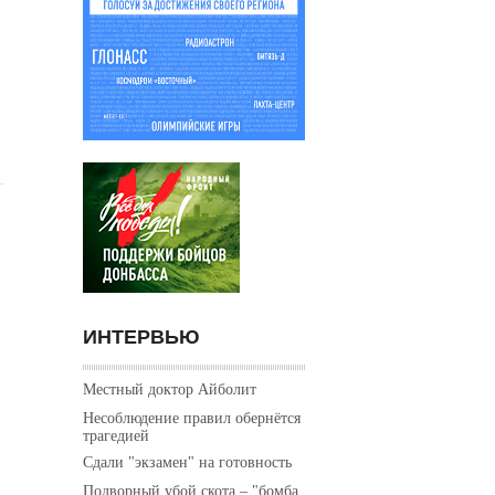
ИНТЕРВЬЮ
Местный доктор Айболит
Несоблюдение правил обернётся
трагедией
Сдали "экзамен" на готовность
Подворный убой скота – "бомба