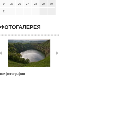
24
25
26
27
28
29
30
31
ФОТОГАЛЕРЕЯ
все фотографии