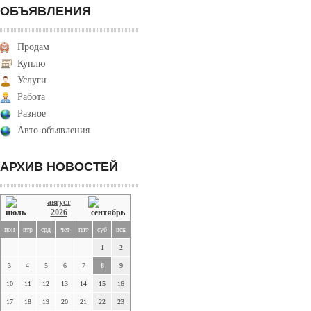
ОБЪЯВЛЕНИЯ
Продам
Куплю
Услуги
Работа
Разное
Авто-объявления
АРХИВ НОВОСТЕЙ
август
2026
пон
втр
срд
чет
пят
суб
вск
1
2
3
4
5
6
7
8
9
10
11
12
13
14
15
16
17
18
19
20
21
22
23