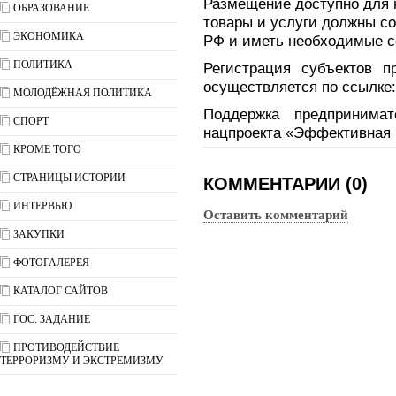
Размещение доступно для 
ОБРАЗОВАНИЕ
товары и услуги должны со
ЭКОНОМИКА
РФ и иметь необходимые 
ПОЛИТИКА
Регистрация субъектов п
осуществляется по ссылке
МОЛОДЁЖНАЯ ПОЛИТИКА
Поддержка предпринима
СПОРТ
нацпроекта «Эффективная и
КРОМЕ ТОГО
СТРАНИЦЫ ИСТОРИИ
КОММЕНТАРИИ (0)
ИНТЕРВЬЮ
Оставить комментарий
ЗАКУПКИ
ФОТОГАЛЕРЕЯ
КАТАЛОГ САЙТОВ
ГОС. ЗАДАНИЕ
ПРОТИВОДЕЙСТВИЕ
ТЕРРОРИЗМУ И ЭКСТРЕМИЗМУ