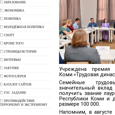
ОБРАЗОВАНИЕ
ЭКОНОМИКА
ПОЛИТИКА
МОЛОДЁЖНАЯ ПОЛИТИКА
СПОРТ
КРОМЕ ТОГО
СТРАНИЦЫ ИСТОРИИ
ИНТЕРВЬЮ
ЗАКУПКИ
Учреждена премия 
Коми «Трудовая динас
ФОТОГАЛЕРЕЯ
Семейные трудов
КАТАЛОГ САЙТОВ
значительный вклад 
получить звание лау
ГОС. ЗАДАНИЕ
Республики Коми и 
ПРОТИВОДЕЙСТВИЕ
размере 100 000.
ТЕРРОРИЗМУ И ЭКСТРЕМИЗМУ
Напомним, в августе 