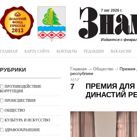
7 авг 2026 г.
Издается с феврал
ГЛАВНАЯ
КАРТА САЙТА
КОНТАКТЫ
РЕДАКЦИЯ
ВАКАНСИИ
РУБРИКИ
Главная
Общество
Премия д
республики
МАР
ПРЕМИЯ ДЛЯ
7
ПРОТИВОДЕЙСТВИЕ
КОРРУПЦИИ
ДИНАСТИЙ Р
ПРОИСШЕСТВИЯ
ОБЩЕСТВО
КУЛЬТУРА И ИСКУССТВО
ЗДРАВООХРАНЕНИЕ