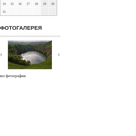
24
25
26
27
28
29
30
31
ФОТОГАЛЕРЕЯ
все фотографии