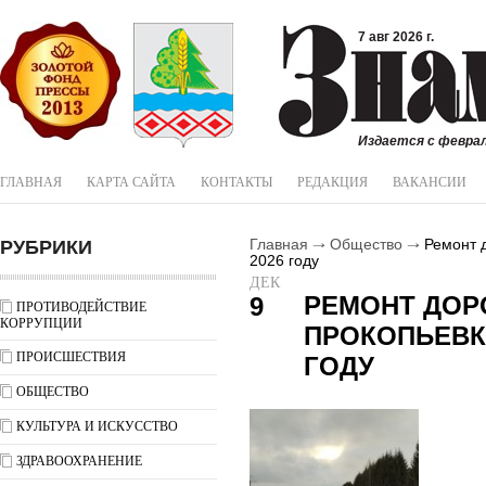
7 авг 2026 г.
Издается с феврал
ГЛАВНАЯ
КАРТА САЙТА
КОНТАКТЫ
РЕДАКЦИЯ
ВАКАНСИИ
РУБРИКИ
Главная
Общество
Ремонт д
2026 году
ДЕК
РЕМОНТ ДОРО
9
ПРОТИВОДЕЙСТВИЕ
КОРРУПЦИИ
ПРОКОПЬЕВКА
ПРОИСШЕСТВИЯ
ГОДУ
ОБЩЕСТВО
КУЛЬТУРА И ИСКУССТВО
ЗДРАВООХРАНЕНИЕ