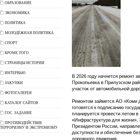
ОБРАЗОВАНИЕ
ЭКОНОМИКА
ПОЛИТИКА
МОЛОДЁЖНАЯ ПОЛИТИКА
СПОРТ
КРОМЕ ТОГО
СТРАНИЦЫ ИСТОРИИ
ИНТЕРВЬЮ
В 2026 году начнется ремонт а
Прокопьевка в Прилузском рай
ЗАКУПКИ
участок от автомобильной доро
ФОТОГАЛЕРЕЯ
Ремонтом займется АО «Коми 
КАТАЛОГ САЙТОВ
готовятся к подписанию госуда
ГОС. ЗАДАНИЕ
планируется провести летом в
«Инфраструктура для жизни». 
ПРОТИВОДЕЙСТВИЕ
Президентом России, направле
ТЕРРОРИЗМУ И ЭКСТРЕМИЗМУ
доступности и обеспечение бе
дорожного движения.