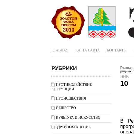
ГЛАВНАЯ
КАРТА САЙТА
КОНТАКТЫ
РУБРИКИ
Главная
родных п
ЯНВ
10
ПРОТИВОДЕЙСТВИЕ
КОРРУПЦИИ
ПРОИСШЕСТВИЯ
ОБЩЕСТВО
КУЛЬТУРА И ИСКУССТВО
В Ре
прог
ЗДРАВООХРАНЕНИЕ
опера