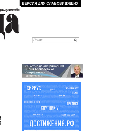
ВЕРСИЯ ДЛЯ СЛАБОВИДЯЩИХ
рилузский»
й
й