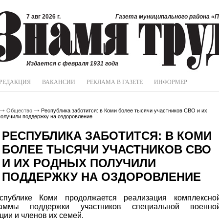
7 авг 2026 г.
Газета муниципального района «П
Издается с февраля 1931 года
РЕДАКЦИЯ
ВАКАНСИИ
РЕКЛАМА В ГАЗЕТЕ
ИНФОРМЕР
Общество
Республика заботится: в Коми более тысячи участников СВО и их
олучили поддержку на оздоровление
РЕСПУБЛИКА ЗАБОТИТСЯ: В КОМИ
БОЛЕЕ ТЫСЯЧИ УЧАСТНИКОВ СВО
И ИХ РОДНЫХ ПОЛУЧИЛИ
ПОДДЕРЖКУ НА ОЗДОРОВЛЕНИЕ
спублике Коми продолжается реализация комплексно
раммы поддержки участников специальной военно
ции и членов их семей.