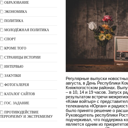
ОБРАЗОВАНИЕ
ЭКОНОМИКА
ПОЛИТИКА
МОЛОДЁЖНАЯ ПОЛИТИКА
СПОРТ
КРОМЕ ТОГО
СТРАНИЦЫ ИСТОРИИ
ИНТЕРВЬЮ
ЗАКУПКИ
Регулярные выпуски новостных
августа, в День Республики Ко
ФОТОГАЛЕРЕЯ
Княжпогостском районах. Выпу
– в 10, 14 и 19 часов. Запуск 
КАТАЛОГ САЙТОВ
результатом встречи межрегио
«Коми войтыр» с представите
ГОС. ЗАДАНИЕ
телеканала «Юрган» и радиост
было принято решение о расши
ПРОТИВОДЕЙСТВИЕ
Руководитель республики Рос
ТЕРРОРИЗМУ И ЭКСТРЕМИЗМУ
подчеркивал, что поддержка к
является одним из приоритето