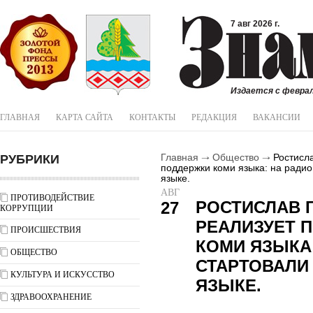
7 авг 2026 г.
Издается с феврал
ГЛАВНАЯ
КАРТА САЙТА
КОНТАКТЫ
РЕДАКЦИЯ
ВАКАНСИИ
РУБРИКИ
Главная
Общество
Ростисла
поддержки коми языка: на радио
языке.
АВГ
ПРОТИВОДЕЙСТВИЕ
РОСТИСЛАВ 
27
КОРРУПЦИИ
РЕАЛИЗУЕТ 
ПРОИСШЕСТВИЯ
КОМИ ЯЗЫКА:
ОБЩЕСТВО
СТАРТОВАЛИ
КУЛЬТУРА И ИСКУССТВО
ЯЗЫКЕ.
ЗДРАВООХРАНЕНИЕ