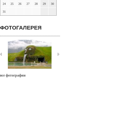
24
25
26
27
28
29
30
31
ФОТОГАЛЕРЕЯ
все фотографии