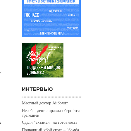
ю
ИНТЕРВЬЮ
Местный доктор Айболит
Несоблюдение правил обернётся
трагедией
Сдали "экзамен" на готовность
о
Подворный убой скота – "бомба