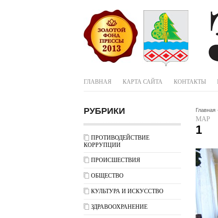
ГЛАВНАЯ
КАРТА САЙТА
КОНТАКТЫ
РУБРИКИ
Главная
МАР
1
ПРОТИВОДЕЙСТВИЕ
КОРРУПЦИИ
ПРОИСШЕСТВИЯ
ОБЩЕСТВО
КУЛЬТУРА И ИСКУССТВО
ЗДРАВООХРАНЕНИЕ