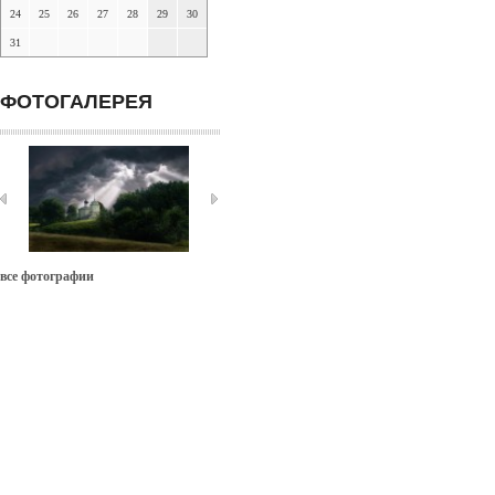
24
25
26
27
28
29
30
31
ФОТОГАЛЕРЕЯ
все фотографии