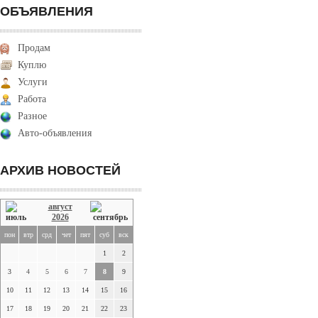
ОБЪЯВЛЕНИЯ
Продам
Куплю
Услуги
Работа
Разное
Авто-объявления
АРХИВ НОВОСТЕЙ
август
2026
пон
втр
срд
чет
пят
суб
вск
1
2
3
4
5
6
7
8
9
10
11
12
13
14
15
16
17
18
19
20
21
22
23