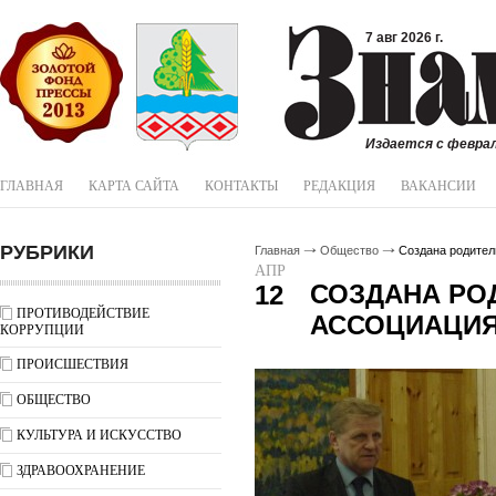
7 авг 2026 г.
Издается с феврал
ГЛАВНАЯ
КАРТА САЙТА
КОНТАКТЫ
РЕДАКЦИЯ
ВАКАНСИИ
РУБРИКИ
Главная
Общество
Создана родител
АПР
СОЗДАНА РО
12
ПРОТИВОДЕЙСТВИЕ
АССОЦИАЦИ
КОРРУПЦИИ
ПРОИСШЕСТВИЯ
ОБЩЕСТВО
КУЛЬТУРА И ИСКУССТВО
ЗДРАВООХРАНЕНИЕ