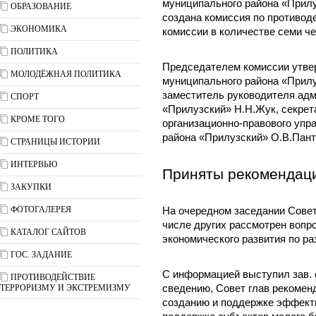
муниципального района «Прилу
ОБРАЗОВАНИЕ
создана комиссия по противод
ЭКОНОМИКА
комиссии в количестве семи че
ПОЛИТИКА
Председателем комиссии утве
МОЛОДЁЖНАЯ ПОЛИТИКА
муниципального района «Прил
заместитель руководителя ад
СПОРТ
«Прилузский» Н.Н.Жук, секре
КРОМЕ ТОГО
организационно-правового упр
района «Прилузский» О.В.Пант
СТРАНИЦЫ ИСТОРИИ
ИНТЕРВЬЮ
Приняты рекомендац
ЗАКУПКИ
ФОТОГАЛЕРЕЯ
На очередном заседании Совет
числе других рассмотрен вопро
КАТАЛОГ САЙТОВ
экономического развития по ра
ГОС. ЗАДАНИЕ
С информацией выступил зав. 
ПРОТИВОДЕЙСТВИЕ
ТЕРРОРИЗМУ И ЭКСТРЕМИЗМУ
сведению, Совет глав рекомен
созданию и поддержке эффект