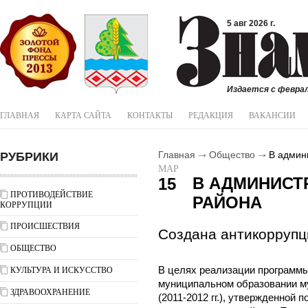
5 авг 2026 г.
Издается с феврал
ГЛАВНАЯ
КАРТА САЙТА
КОНТАКТЫ
РЕДАКЦИЯ
ВАКАНСИИ
РУБРИКИ
Главная
Общество
В админи
МАР
В АДМИНИСТ
15
ПРОТИВОДЕЙСТВИЕ
РАЙОНА
КОРРУПЦИИ
ПРОИСШЕСТВИЯ
Создана антикоррупц
ОБЩЕСТВО
В целях реализации программы
КУЛЬТУРА И ИСКУССТВО
муниципальном образовании м
ЗДРАВООХРАНЕНИЕ
(2011-2012 гг.), утвержденной