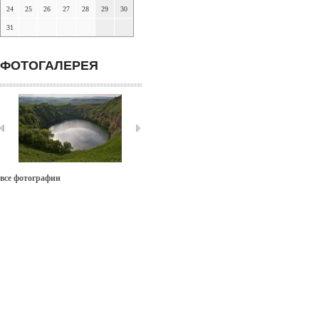
24
25
26
27
28
29
30
31
ФОТОГАЛЕРЕЯ
все фотографии