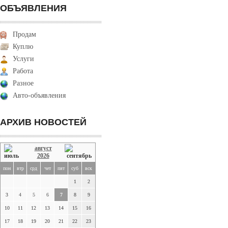
ОБЪЯВЛЕНИЯ
Продам
Куплю
Услуги
Работа
Разное
Авто-объявления
АРХИВ НОВОСТЕЙ
август
2026
пон
втр
срд
чет
пят
суб
вск
1
2
3
4
5
6
7
8
9
10
11
12
13
14
15
16
17
18
19
20
21
22
23