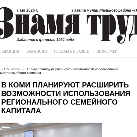
7 авг 2026 г.
Газета муниципального района «П
Издается с февраля 1931 года
РЕДАКЦИЯ
ВАКАНСИИ
РЕКЛАМА В ГАЗЕТЕ
ИНФОРМЕР
Общество
В Коми планируют расширить возможности использования
ьного семейного капитала
В КОМИ ПЛАНИРУЮТ РАСШИРИТЬ
ВОЗМОЖНОСТИ ИСПОЛЬЗОВАНИЯ
РЕГИОНАЛЬНОГО СЕМЕЙНОГО
КАПИТАЛА