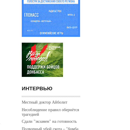
ИНТЕРВЬЮ
Местный доктор Айболит
Несоблюдение правил обернётся
трагедией
Сдали "экзамен" на готовность
о
Подворный убой скота – "бомба