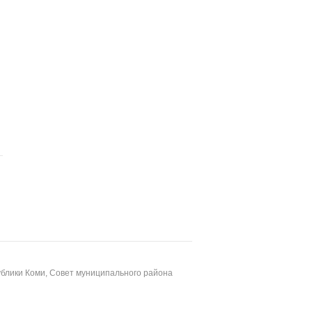
блики Коми, Совет муниципального района