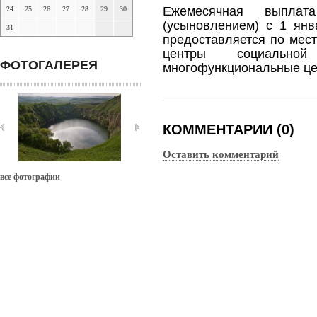
Ежемесячная
выпла
24
25
26
27
28
29
30
(усыновлением) с 1 янв
31
предоставляется по мест
центры социальн
ФОТОГАЛЕРЕЯ
многофункциональные це
КОММЕНТАРИИ (0)
Оставить комментарий
все фотографии