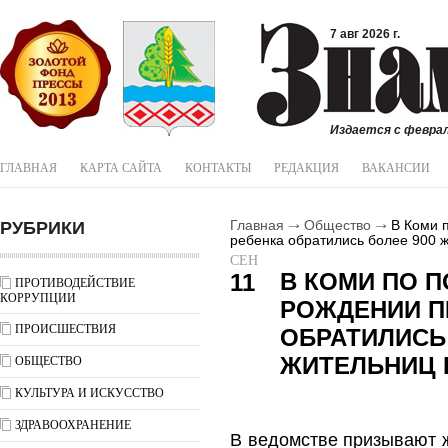
7 авг 2026 г.
Издается с феврал
ГЛАВНАЯ
КАРТА САЙТА
КОНТАКТЫ
РЕДАКЦИЯ
ВАКАНСИИ
РУБРИКИ
Главная
Общество
В Коми п
ребенка обратились более 900 
СЕН
В КОМИ ПО 
11
ПРОТИВОДЕЙСТВИЕ
КОРРУПЦИИ
РОЖДЕНИИ П
ПРОИСШЕСТВИЯ
ОБРАТИЛИСЬ 
ЖИТЕЛЬНИЦ 
ОБЩЕСТВО
КУЛЬТУРА И ИСКУССТВО
ЗДРАВООХРАНЕНИЕ
В ведомстве призывают ж