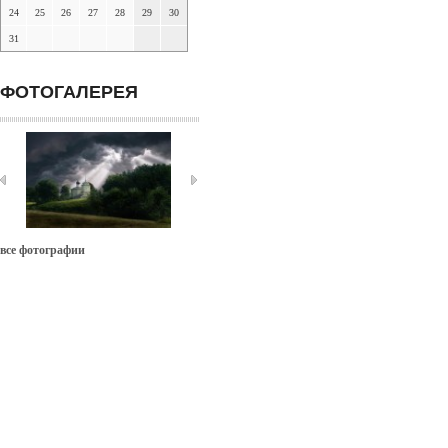
24
25
26
27
28
29
30
31
ФОТОГАЛЕРЕЯ
все фотографии