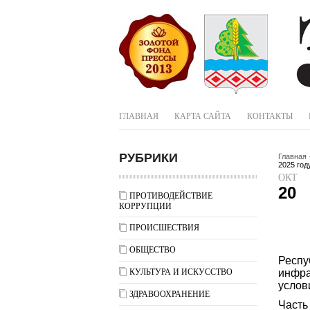
ГЛАВНАЯ
КАРТА САЙТА
КОНТАКТЫ
РУБРИКИ
Главная
2025 год
ОКТ
20
ПРОТИВОДЕЙСТВИЕ
КОРРУПЦИИ
ПРОИСШЕСТВИЯ
ОБЩЕСТВО
Респу
КУЛЬТУРА И ИСКУССТВО
инфра
услов
ЗДРАВООХРАНЕНИЕ
Часть