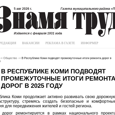
5 авг 2026 г.
Газета муниципального района «П
Издается с февраля 1931 года
РЕДАКЦИЯ
ВАКАНСИИ
РЕКЛАМА В ГАЗЕТЕ
ИНФОРМЕР
Общество
В Республике Коми подводят промежуточные итоги ремонта дорог в
у
В РЕСПУБЛИКЕ КОМИ ПОДВОДЯТ
ПРОМЕЖУТОЧНЫЕ ИТОГИ РЕМОНТ
ДОРОГ В 2025 ГОДУ
блика Коми продолжает активно развивать свою дорожну
структуру, стремясь создать безопасные и комфортны
ия для передвижения жителей и гостей региона.
 дорог ремонтируется в рамках национального проект