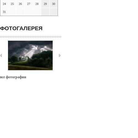
24
25
26
27
28
29
30
31
ФОТОГАЛЕРЕЯ
все фотографии