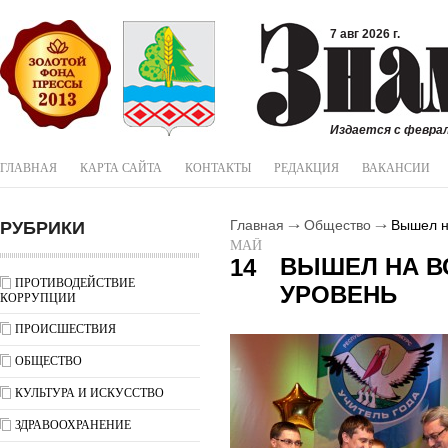
7 авг 2026 г.
Издается с феврал
ГЛАВНАЯ
КАРТА САЙТА
КОНТАКТЫ
РЕДАКЦИЯ
ВАКАНСИИ
РУБРИКИ
Главная
Общество
Вышел н
МАЙ
ВЫШЕЛ НА В
14
ПРОТИВОДЕЙСТВИЕ
УРОВЕНЬ
КОРРУПЦИИ
ПРОИСШЕСТВИЯ
ОБЩЕСТВО
КУЛЬТУРА И ИСКУССТВО
ЗДРАВООХРАНЕНИЕ