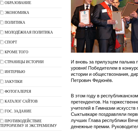
ОБРАЗОВАНИЕ
ЭКОНОМИКА
ПОЛИТИКА
МОЛОДЁЖНАЯ ПОЛИТИКА
СПОРТ
КРОМЕ ТОГО
И вновь за прилузцем пальма 
СТРАНИЦЫ ИСТОРИИ
уровня! Победителем в конкур
ИНТЕРВЬЮ
истории и обществознания, д
Петрович Федюнёв.
ЗАКУПКИ
ФОТОГАЛЕРЕЯ
В этом году в республиканском
КАТАЛОГ САЙТОВ
претендентов. На торжественн
учителей в Гимназии искусств 
ГОС. ЗАДАНИЕ
Сыктывкаре поздравляли перв
лучших Глава республики Вяче
ПРОТИВОДЕЙСТВИЕ
ТЕРРОРИЗМУ И ЭКСТРЕМИЗМУ
денежные премии. Руководител