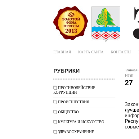
ГЛАВНАЯ
КАРТА САЙТА
КОНТАКТЫ
РУБРИКИ
Главная
НОЯ
27
ПРОТИВОДЕЙСТВИЕ
КОРРУПЦИИ
ПРОИСШЕСТВИЯ
Закон
лучш
ОБЩЕСТВО
инфо
Респ
КУЛЬТУРА И ИСКУССТВО
совме
ЗДРАВООХРАНЕНИЕ