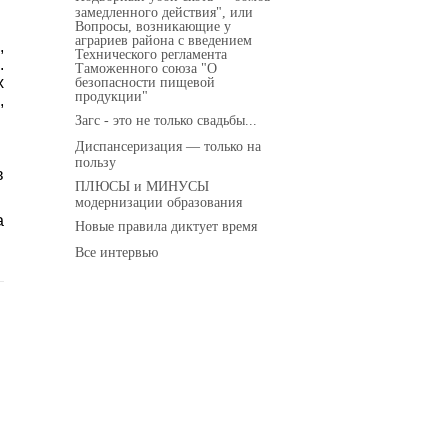
замедленного действия", или
Вопросы, возникающие у
аграриев района с введением
,
Технического регламента
.
Таможенного союза "О
х
безопасности пищевой
продукции"
,
Загс - это не только свадьбы...
Диспансеризация — только на
пользу
в
ПЛЮСЫ и МИНУСЫ
модернизации образования
а
Новые правила диктует время
Все интервью