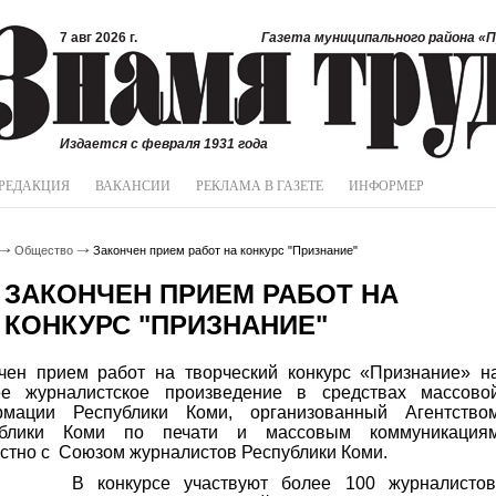
7 авг 2026 г.
Газета муниципального района «П
Издается с февраля 1931 года
РЕДАКЦИЯ
ВАКАНСИИ
РЕКЛАМА В ГАЗЕТЕ
ИНФОРМЕР
Общество
Закончен прием работ на конкурс "Признание"
ЗАКОНЧЕН ПРИЕМ РАБОТ НА
КОНКУРС "ПРИЗНАНИЕ"
чен прием работ на творческий конкурс «Признание» н
ее журналистское произведение в средствах массово
рмации Республики Коми, организованный Агентство
ублики Коми по печати и массовым коммуникация
стно с
Союзом журналистов Республики Коми.
В конкурсе участвуют более 100 журналистов