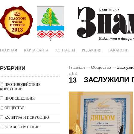
6 авг 2026 г.
Издается с феврал
ГЛАВНАЯ
КАРТА САЙТА
КОНТАКТЫ
РЕДАКЦИЯ
ВАКАНСИИ
РУБРИКИ
Главная
Общество
Заслужи
ДЕК
ЗАСЛУЖИЛИ 
13
ПРОТИВОДЕЙСТВИЕ
КОРРУПЦИИ
ПРОИСШЕСТВИЯ
ОБЩЕСТВО
КУЛЬТУРА И ИСКУССТВО
ЗДРАВООХРАНЕНИЕ