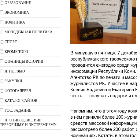
ОБРАЗОВАНИЕ
ЭКОНОМИКА
ПОЛИТИКА
МОЛОДЁЖНАЯ ПОЛИТИКА
СПОРТ
КРОМЕ ТОГО
В минувшую пятницу, 7 декабря
республиканского творческого 
СТРАНИЦЫ ИСТОРИИ
проводится ежегодно среди жу
информации Республики Коми.
ИНТЕРВЬЮ
Агентство РК по печати и мас
ЗАКУПКИ
журналистов РК. Участие в на
Ксения Баданина и Екатерина 
ФОТОГАЛЕРЕЯ
честь — получать подарки и с
КАТАЛОГ САЙТОВ
ГОС. ЗАДАНИЕ
Напомним, что в этом году кон
в нём приняли более 100 журн
ПРОТИВОДЕЙСТВИЕ
средств массовой информации
ТЕРРОРИЗМУ И ЭКСТРЕМИЗМУ
рассмотрело более 200 работ,
номинациях. Кстати, в этом г