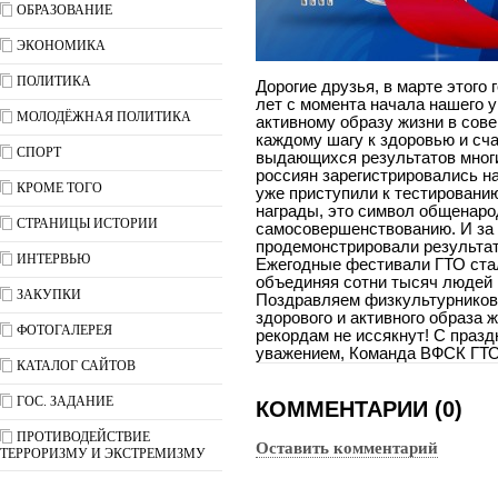
ОБРАЗОВАНИЕ
ЭКОНОМИКА
ПОЛИТИКА
Дорогие друзья, в марте этого
лет с момента начала нашего 
МОЛОДЁЖНАЯ ПОЛИТИКА
активному образу жизни в со
каждому шагу к здоровью и сча
СПОРТ
выдающихся результатов многие
россиян зарегистрировались н
КРОМЕ ТОГО
уже приступили к тестированию
награды, это символ общенаро
СТРАНИЦЫ ИСТОРИИ
самосовершенствованию. И за 
продемонстрировали результат
ИНТЕРВЬЮ
Ежегодные фестивали ГТО ста
объединяя сотни тысяч людей 
ЗАКУПКИ
Поздравляем физкультурников
здорового и активного образа 
ФОТОГАЛЕРЕЯ
рекордам не иссякнут! С празд
уважением, Команда ВФСК ГТ
КАТАЛОГ САЙТОВ
ГОС. ЗАДАНИЕ
КОММЕНТАРИИ (0)
ПРОТИВОДЕЙСТВИЕ
Оставить комментарий
ТЕРРОРИЗМУ И ЭКСТРЕМИЗМУ