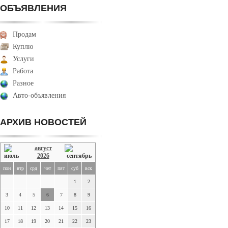
ОБЪЯВЛЕНИЯ
Продам
Куплю
Услуги
Работа
Разное
Авто-объявления
АРХИВ НОВОСТЕЙ
август
2026
пон
втр
срд
чет
пят
суб
вск
1
2
3
4
5
6
7
8
9
10
11
12
13
14
15
16
17
18
19
20
21
22
23