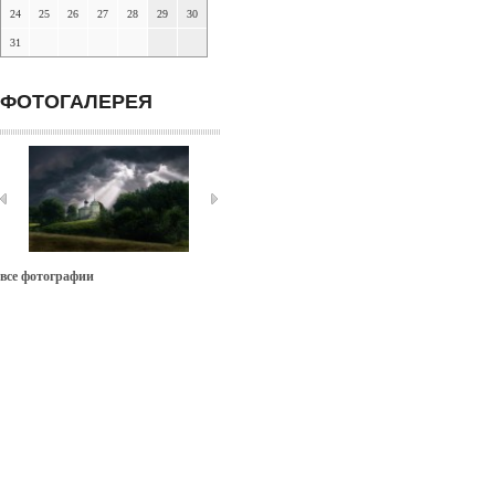
24
25
26
27
28
29
30
31
ФОТОГАЛЕРЕЯ
все фотографии