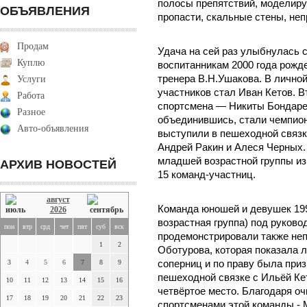
полосы препятствий, моделиру
ОБЪЯВЛЕНИЯ
пропасти, скальные стены, не
Продам
Удача на сей раз улыбнулась
Куплю
воспитанникам 2000 года рожд
тренера В.Н.Ушакова. В личной
Услуги
участников стал Иван Кетов. В
Работа
спортсмена — Никиты Бондарева
Разное
объединившись, стали чемпио
Авто-объявления
выступили в пешеходной связк
Андрей Ракин и Алеся Черных.
младшей возрастной группы из
АРХИВ НОВОСТЕЙ
15 команд-участниц.
август
Команда юношей и девушек 199
2026
возрастная группа) под руково
пон
втр
срд
чет
пят
суб
вск
продемонстрировали также не
1
2
Оботурова, которая показала 
3
4
5
6
7
8
9
соперниц и по праву была приз
пешеходной связке с Ильёй Ке
10
11
12
13
14
15
16
четвёртое место. Благодаря о
17
18
19
20
21
22
23
спортсменами этой команды -