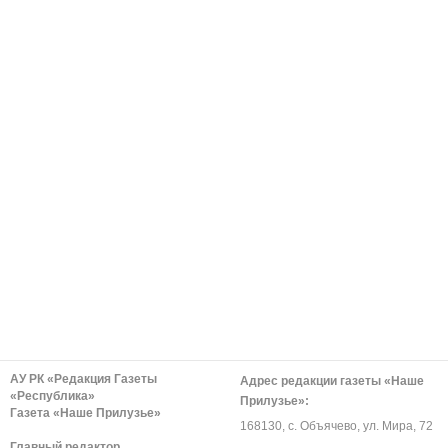
АУ РК «Редакция Газеты
Адрес редакции газеты «Наше
«Республика»
Прилузье»:
Газета «Наше Прилузье»
168130, с. Объячево, ул. Мира, 72
Главный редактор