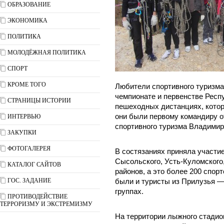
ОБРАЗОВАНИЕ
ЭКОНОМИКА
ПОЛИТИКА
МОЛОДЁЖНАЯ ПОЛИТИКА
СПОРТ
КРОМЕ ТОГО
Любители спортивного туризма
чемпионате и первенстве Респ
СТРАНИЦЫ ИСТОРИИ
пешеходных дистанциях, кото
они были первому командиру о
ИНТЕРВЬЮ
спортивного туризма Владимир
ЗАКУПКИ
ФОТОГАЛЕРЕЯ
В состязаниях приняла участие
Сысольского, Усть-Куломского,
КАТАЛОГ САЙТОВ
районов, а это более 200 спор
ГОС. ЗАДАНИЕ
были и туристы из Прилузья —
группах.
ПРОТИВОДЕЙСТВИЕ
ТЕРРОРИЗМУ И ЭКСТРЕМИЗМУ
На территории лыжного стади