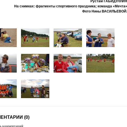
Рустам ГАБИДУЛЛИН
На снимках: фрагменты спортивного праздника; команда «Мечта»
Фото Нины ВАСИЛЬЕВОЙ
ЕНТАРИИ (0)
ь комментарий