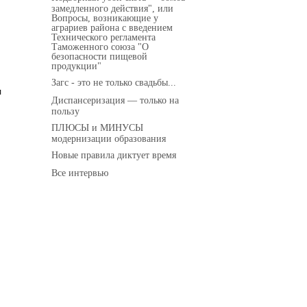
замедленного действия", или
Вопросы, возникающие у
аграриев района с введением
Технического регламента
Таможенного союза "О
безопасности пищевой
продукции"
Загс - это не только свадьбы...
л
Диспансеризация — только на
пользу
ПЛЮСЫ и МИНУСЫ
модернизации образования
Новые правила диктует время
Все интервью
й