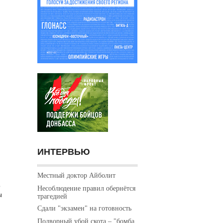
ИНТЕРВЬЮ
Местный доктор Айболит
о
Несоблюдение правил обернётся
ы
трагедией
Сдали "экзамен" на готовность
Подворный убой скота – "бомба