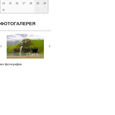
24
25
26
27
28
29
30
31
ФОТОГАЛЕРЕЯ
все фотографии