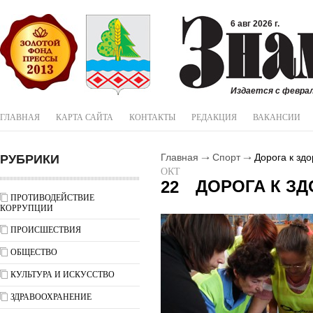
6 авг 2026 г.
Издается с феврал
ГЛАВНАЯ
КАРТА САЙТА
КОНТАКТЫ
РЕДАКЦИЯ
ВАКАНСИИ
РУБРИКИ
Главная
Спорт
Дорога к зд
ОКТ
ДОРОГА К З
22
ПРОТИВОДЕЙСТВИЕ
КОРРУПЦИИ
ПРОИСШЕСТВИЯ
ОБЩЕСТВО
КУЛЬТУРА И ИСКУССТВО
ЗДРАВООХРАНЕНИЕ