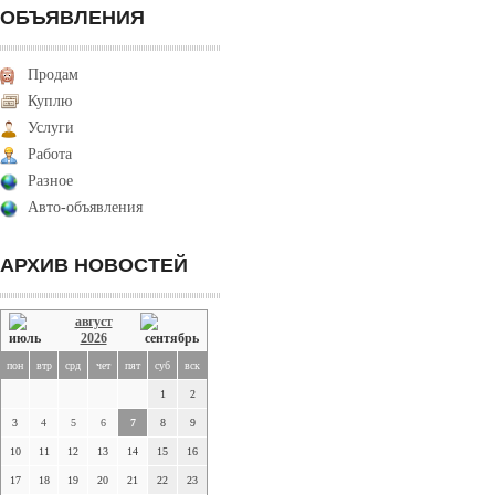
ОБЪЯВЛЕНИЯ
Продам
Куплю
Услуги
Работа
Разное
Авто-объявления
АРХИВ НОВОСТЕЙ
август
2026
пон
втр
срд
чет
пят
суб
вск
1
2
3
4
5
6
7
8
9
10
11
12
13
14
15
16
17
18
19
20
21
22
23