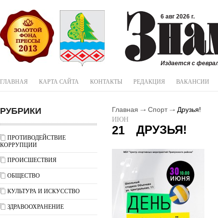
6 авг 2026 г.
Издается с феврал
ГЛАВНАЯ
КАРТА САЙТА
КОНТАКТЫ
РЕДАКЦИЯ
ВАКАНСИИ
РУБРИКИ
Главная
Спорт
Друзья!
ИЮН
ДРУЗЬЯ!
21
ПРОТИВОДЕЙСТВИЕ
КОРРУПЦИИ
ПРОИСШЕСТВИЯ
ОБЩЕСТВО
КУЛЬТУРА И ИСКУССТВО
ЗДРАВООХРАНЕНИЕ