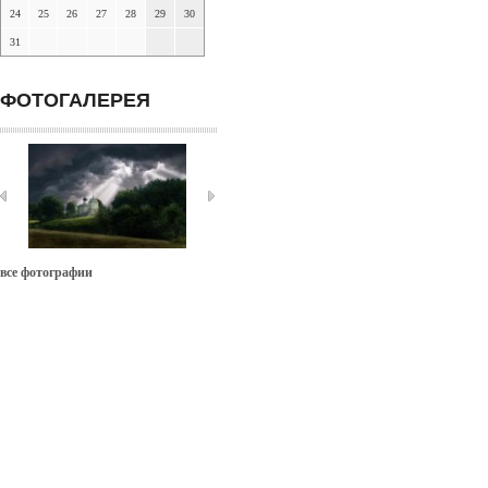
24
25
26
27
28
29
30
31
ФОТОГАЛЕРЕЯ
все фотографии