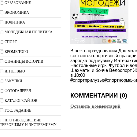
ОБРАЗОВАНИЕ
ЭКОНОМИКА
ПОЛИТИКА
МОЛОДЁЖНАЯ ПОЛИТИКА
СПОРТ
В честь празднования Дня мол
КРОМЕ ТОГО
состоится спортивный праздни
зарядка под музыку Интеракти
СТРАНИЦЫ ИСТОРИИ
Настольные игры Футбол и вол
Шахматы и бочче Велоспорт Ж
ИНТЕРВЬЮ
в 10:00
#спортприлузье#спортнормаж
ЗАКУПКИ
ФОТОГАЛЕРЕЯ
КОММЕНТАРИИ (0)
КАТАЛОГ САЙТОВ
Оставить комментарий
ГОС. ЗАДАНИЕ
ПРОТИВОДЕЙСТВИЕ
ТЕРРОРИЗМУ И ЭКСТРЕМИЗМУ