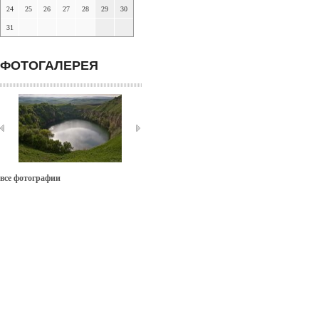
24
25
26
27
28
29
30
31
ФОТОГАЛЕРЕЯ
все фотографии