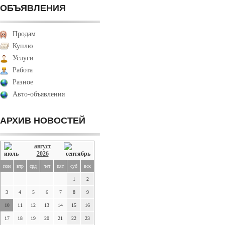
ОБЪЯВЛЕНИЯ
Продам
Куплю
Услуги
Работа
Разное
Авто-объявления
АРХИВ НОВОСТЕЙ
август
2026
пон
втр
срд
чет
пят
суб
вск
1
2
3
4
5
6
7
8
9
10
11
12
13
14
15
16
17
18
19
20
21
22
23