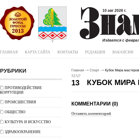
10 авг 2026 г.
Издается с феврал
ГЛАВНАЯ
КАРТА САЙТА
КОНТАКТЫ
РЕДАКЦИЯ
ВАКАНСИИ
РУБРИКИ
Главная
Спорт
Кубок Мира мастеро
МАР
КУБОК МИРА
13
ПРОТИВОДЕЙСТВИЕ
КОРРУПЦИИ
ПРОИСШЕСТВИЯ
КОММЕНТАРИИ (0)
ОБЩЕСТВО
Оставить комментарий
КУЛЬТУРА И ИСКУССТВО
ЗДРАВООХРАНЕНИЕ