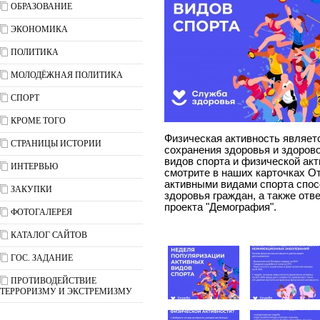
ОБРАЗОВАНИЕ
ЭКОНОМИКА
ПОЛИТИКА
МОЛОДЁЖНАЯ ПОЛИТИКА
СПОРТ
КРОМЕ ТОГО
Физическая активность являе
СТРАНИЦЫ ИСТОРИИ
сохранения здоровья и здорово
видов спорта и физической ак
ИНТЕРВЬЮ
смотрите в наших карточках О
активными видами спорта спос
ЗАКУПКИ
здоровья граждан, а также от
проекта "Демография".
ФОТОГАЛЕРЕЯ
КАТАЛОГ САЙТОВ
ГОС. ЗАДАНИЕ
ПРОТИВОДЕЙСТВИЕ
ТЕРРОРИЗМУ И ЭКСТРЕМИЗМУ