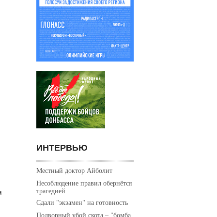
ИНТЕРВЬЮ
Местный доктор Айболит
Несоблюдение правил обернётся
трагедией
м
Сдали "экзамен" на готовность
Подворный убой скота – "бомба