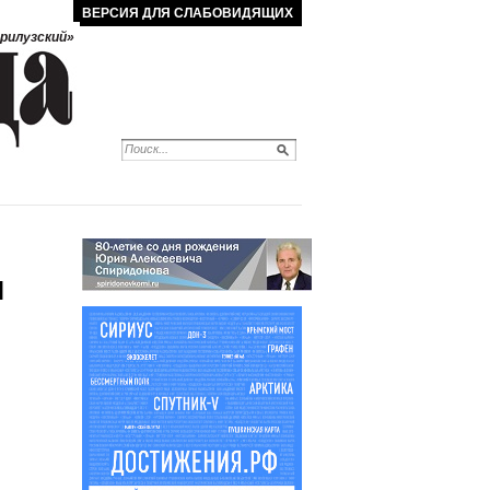
ВЕРСИЯ ДЛЯ СЛАБОВИДЯЩИХ
рилузский»
М