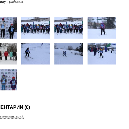
олу в районе».
ЕНТАРИИ (0)
ь комментарий