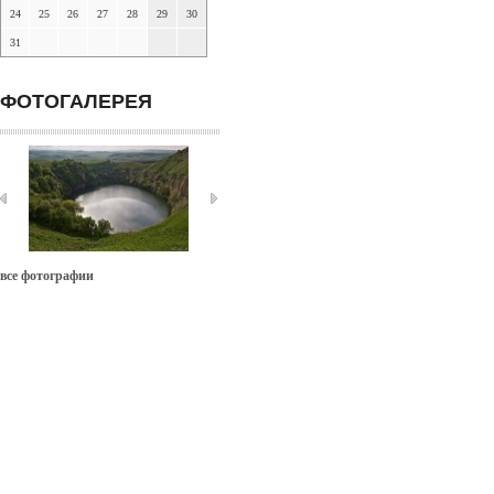
24
25
26
27
28
29
30
31
ФОТОГАЛЕРЕЯ
все фотографии