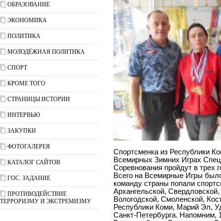
ОБРАЗОВАНИЕ
ЭКОНОМИКА
ПОЛИТИКА
МОЛОДЁЖНАЯ ПОЛИТИКА
СПОРТ
КРОМЕ ТОГО
СТРАНИЦЫ ИСТОРИИ
ИНТЕРВЬЮ
ЗАКУПКИ
ФОТОГАЛЕРЕЯ
Спортсменка из Республики Ко
Всемирных Зимних Играх Спец
КАТАЛОГ САЙТОВ
Соревнования пройдут в трех г
Всего на Всемирные Игры было
ГОС. ЗАДАНИЕ
команду страны попали спортс
Архангельской, Свердловской,
ПРОТИВОДЕЙСТВИЕ
Вологодской, Смоленской, Кос
ТЕРРОРИЗМУ И ЭКСТРЕМИЗМУ
Республики Коми, Марий Эл, У
Санкт-Петербурга. Напомним, 1