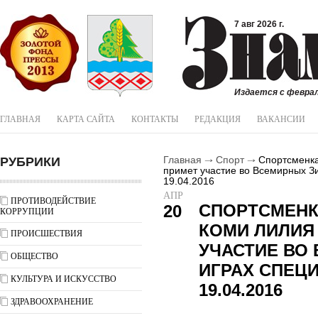
7 авг 2026 г.
Издается с феврал
ГЛАВНАЯ
КАРТА САЙТА
КОНТАКТЫ
РЕДАКЦИЯ
ВАКАНСИИ
РУБРИКИ
Главная
Спорт
Спортсменка
примет участие во Всемирных 
19.04.2016
АПР
ПРОТИВОДЕЙСТВИЕ
СПОРТСМЕНК
20
КОРРУПЦИИ
КОМИ ЛИЛИЯ
ПРОИСШЕСТВИЯ
УЧАСТИЕ ВО
ОБЩЕСТВО
ИГРАХ СПЕЦ
КУЛЬТУРА И ИСКУССТВО
19.04.2016
ЗДРАВООХРАНЕНИЕ