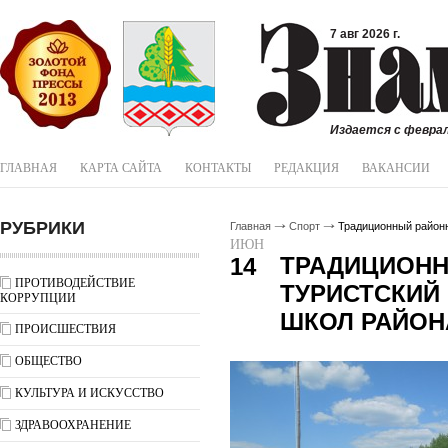
7 авг 2026 г.
Издается с феврал
ГЛАВНАЯ
КАРТА САЙТА
КОНТАКТЫ
РЕДАКЦИЯ
ВАКАНСИИ
РУБРИКИ
Главная
Спорт
Традиционный районн
ИЮН
ТРАДИЦИОН
14
ПРОТИВОДЕЙСТВИЕ
ТУРИСТСКИЙ
КОРРУПЦИИ
ШКОЛ РАЙОН
ПРОИСШЕСТВИЯ
ОБЩЕСТВО
КУЛЬТУРА И ИСКУССТВО
ЗДРАВООХРАНЕНИЕ