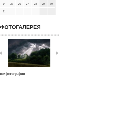
24
25
26
27
28
29
30
31
ФОТОГАЛЕРЕЯ
все фотографии