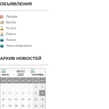
ОБЪЯВЛЕНИЯ
Продам
Куплю
Услуги
Работа
Разное
Авто-объявления
АРХИВ НОВОСТЕЙ
август
2026
пон
втр
срд
чет
пят
суб
вск
1
2
3
4
5
6
7
8
9
10
11
12
13
14
15
16
17
18
19
20
21
22
23