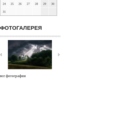
24
25
26
27
28
29
30
31
ФОТОГАЛЕРЕЯ
все фотографии