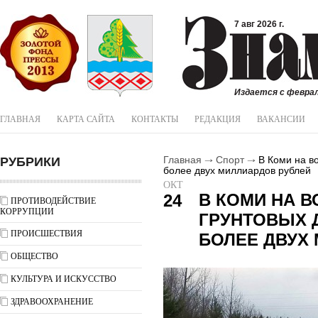
7 авг 2026 г.
Издается с феврал
ГЛАВНАЯ
КАРТА САЙТА
КОНТАКТЫ
РЕДАКЦИЯ
ВАКАНСИИ
РУБРИКИ
Главная
Спорт
В Коми на во
более двух миллиардов рублей
ОКТ
В КОМИ НА 
24
ПРОТИВОДЕЙСТВИЕ
КОРРУПЦИИ
ГРУНТОВЫХ 
ПРОИСШЕСТВИЯ
БОЛЕЕ ДВУХ
ОБЩЕСТВО
КУЛЬТУРА И ИСКУССТВО
ЗДРАВООХРАНЕНИЕ