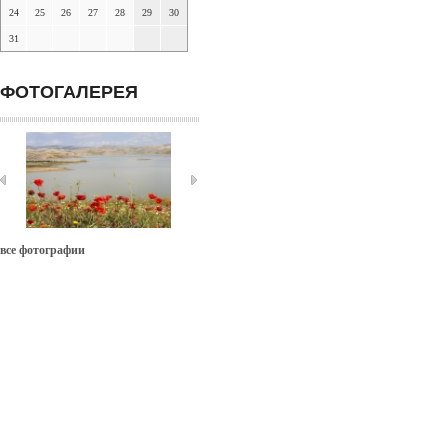
24
25
26
27
28
29
30
31
ФОТОГАЛЕРЕЯ
все фотографии