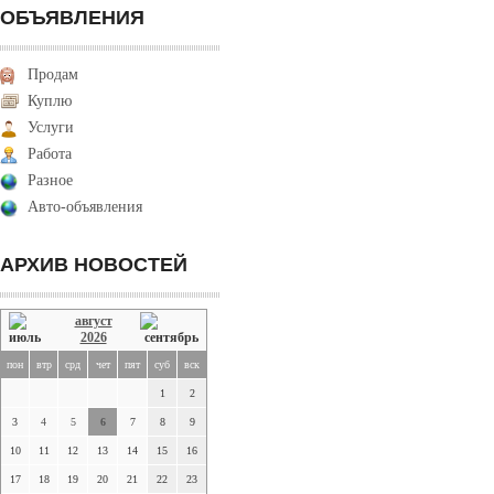
ОБЪЯВЛЕНИЯ
Продам
Куплю
Услуги
Работа
Разное
Авто-объявления
АРХИВ НОВОСТЕЙ
август
2026
пон
втр
срд
чет
пят
суб
вск
1
2
3
4
5
6
7
8
9
10
11
12
13
14
15
16
17
18
19
20
21
22
23