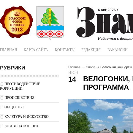
6 авг 2026 г.
Издается с феврал
ГЛАВНАЯ
КАРТА САЙТА
КОНТАКТЫ
РЕДАКЦИЯ
ВАКАНСИИ
РУБРИКИ
Главная
Спорт
Велогонки, концерт и
ИЮН
ВЕЛОГОНКИ, 
14
ПРОТИВОДЕЙСТВИЕ
ПРОГРАММА
КОРРУПЦИИ
ПРОИСШЕСТВИЯ
ОБЩЕСТВО
КУЛЬТУРА И ИСКУССТВО
ЗДРАВООХРАНЕНИЕ