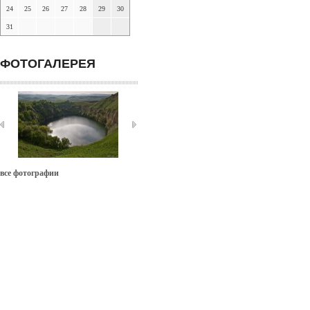
24
25
26
27
28
29
30
31
ФОТОГАЛЕРЕЯ
все фотографии