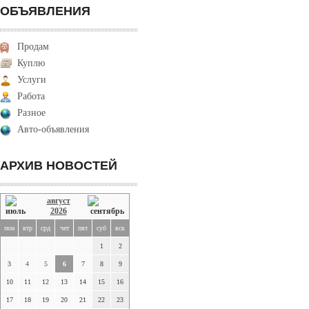
ОБЪЯВЛЕНИЯ
Продам
Куплю
Услуги
Работа
Разное
Авто-объявления
АРХИВ НОВОСТЕЙ
август
2026
пон
втр
срд
чет
пят
суб
вск
1
2
3
4
5
6
7
8
9
10
11
12
13
14
15
16
17
18
19
20
21
22
23