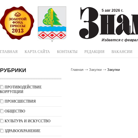
5 авг 2026 г.
Издается с феврал
ГЛАВНАЯ
КАРТА САЙТА
КОНТАКТЫ
РЕДАКЦИЯ
ВАКАНСИИ
РУБРИКИ
Главная
Закупки
Закупки
ПРОТИВОДЕЙСТВИЕ
КОРРУПЦИИ
ПРОИСШЕСТВИЯ
ОБЩЕСТВО
КУЛЬТУРА И ИСКУССТВО
ЗДРАВООХРАНЕНИЕ