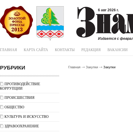
6 авг 2026 г.
Издается с феврал
ГЛАВНАЯ
КАРТА САЙТА
КОНТАКТЫ
РЕДАКЦИЯ
ВАКАНСИИ
РУБРИКИ
Главная
Закупки
Закупки
ПРОТИВОДЕЙСТВИЕ
КОРРУПЦИИ
ПРОИСШЕСТВИЯ
ОБЩЕСТВО
КУЛЬТУРА И ИСКУССТВО
ЗДРАВООХРАНЕНИЕ