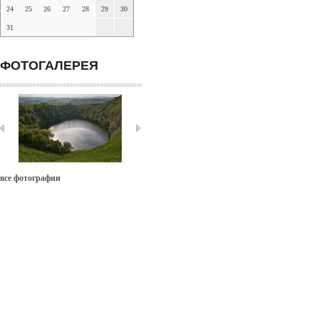
24
25
26
27
28
29
30
31
ФОТОГАЛЕРЕЯ
все фотографии