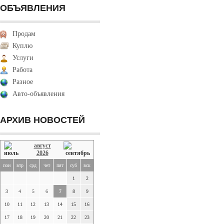
ОБЪЯВЛЕНИЯ
Продам
Куплю
Услуги
Работа
Разное
Авто-объявления
АРХИВ НОВОСТЕЙ
август
2026
пон
втр
срд
чет
пят
суб
вск
1
2
3
4
5
6
7
8
9
10
11
12
13
14
15
16
17
18
19
20
21
22
23