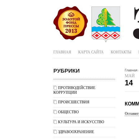
ГЛАВНАЯ
КАРТА САЙТА
КОНТАКТЫ
РУБРИКИ
Главная
МАЙ
14
ПРОТИВОДЕЙСТВИЕ
КОРРУПЦИИ
ПРОИСШЕСТВИЯ
КОММ
ОБЩЕСТВО
Оставит
КУЛЬТУРА И ИСКУССТВО
ЗДРАВООХРАНЕНИЕ