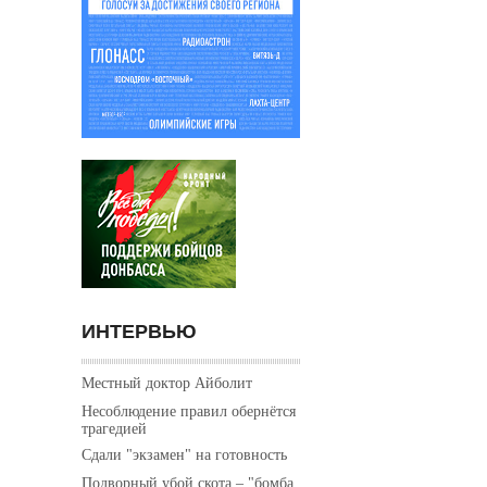
ИНТЕРВЬЮ
Местный доктор Айболит
Несоблюдение правил обернётся
трагедией
Сдали "экзамен" на готовность
Подворный убой скота – "бомба