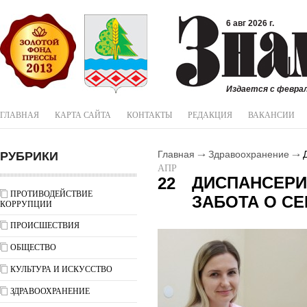
6 авг 2026 г.
Издается с феврал
ГЛАВНАЯ
КАРТА САЙТА
КОНТАКТЫ
РЕДАКЦИЯ
ВАКАНСИИ
РУБРИКИ
Главная
Здравоохранение
Д
АПР
ДИСПАНСЕРИ
22
ПРОТИВОДЕЙСТВИЕ
ЗАБОТА О СЕ
КОРРУПЦИИ
ПРОИСШЕСТВИЯ
ОБЩЕСТВО
КУЛЬТУРА И ИСКУССТВО
ЗДРАВООХРАНЕНИЕ