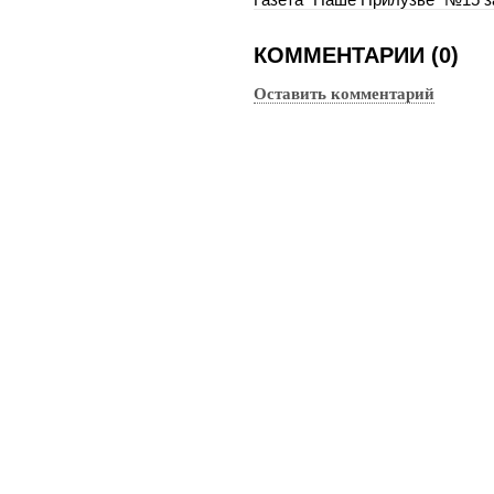
Газета "Наше Прилузье" №15 за
КОММЕНТАРИИ (0)
Оставить комментарий