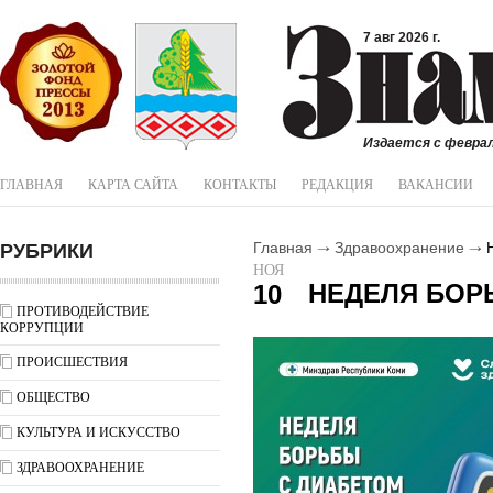
7 авг 2026 г.
Издается с феврал
ГЛАВНАЯ
КАРТА САЙТА
КОНТАКТЫ
РЕДАКЦИЯ
ВАКАНСИИ
РУБРИКИ
Главная
Здравоохранение
Н
НОЯ
НЕДЕЛЯ БОР
10
ПРОТИВОДЕЙСТВИЕ
КОРРУПЦИИ
ПРОИСШЕСТВИЯ
ОБЩЕСТВО
КУЛЬТУРА И ИСКУССТВО
ЗДРАВООХРАНЕНИЕ