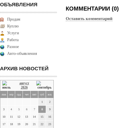
ОБЪЯВЛЕНИЯ
КОММЕНТАРИИ (0)
Оставить комментарий
Продам
Куплю
Услуги
Работа
Разное
Авто-объявления
АРХИВ НОВОСТЕЙ
август
2026
пон
втр
срд
чет
пят
суб
вск
1
2
3
4
5
6
7
8
9
10
11
12
13
14
15
16
17
18
19
20
21
22
23