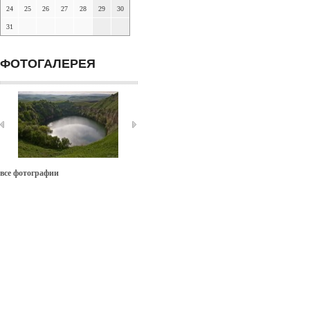
24
25
26
27
28
29
30
31
ФОТОГАЛЕРЕЯ
все фотографии