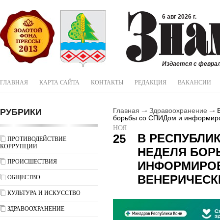
6 авг 2026 г.
Издается с феврал
ГЛАВНАЯ
КАРТА САЙТА
КОНТАКТЫ
РЕДАКЦИЯ
ВАКАНСИИ
РУБРИКИ
Главная
Здравоохранение
В
борьбы со СПИДом и информиро
НОЯ
В РЕСПУБЛИ
25
ПРОТИВОДЕЙСТВИЕ
КОРРУПЦИИ
НЕДЕЛЯ БОР
ПРОИСШЕСТВИЯ
ИНФОРМИРО
ВЕНЕРИЧЕСК
ОБЩЕСТВО
КУЛЬТУРА И ИСКУССТВО
ЗДРАВООХРАНЕНИЕ