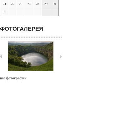
24
25
26
27
28
29
30
31
ФОТОГАЛЕРЕЯ
все фотографии