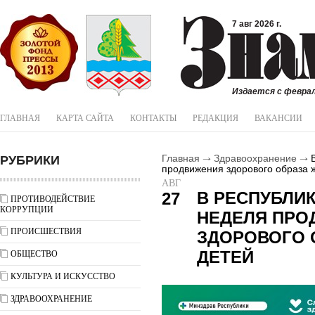
7 авг 2026 г.
Издается с феврал
ГЛАВНАЯ
КАРТА САЙТА
КОНТАКТЫ
РЕДАКЦИЯ
ВАКАНСИИ
РУБРИКИ
Главная
Здравоохранение
В
продвижения здорового образа 
АВГ
В РЕСПУБЛИ
27
ПРОТИВОДЕЙСТВИЕ
КОРРУПЦИИ
НЕДЕЛЯ ПРО
ПРОИСШЕСТВИЯ
ЗДОРОВОГО 
ДЕТЕЙ
ОБЩЕСТВО
КУЛЬТУРА И ИСКУССТВО
ЗДРАВООХРАНЕНИЕ