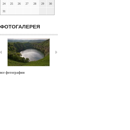
24
25
26
27
28
29
30
31
ФОТОГАЛЕРЕЯ
все фотографии