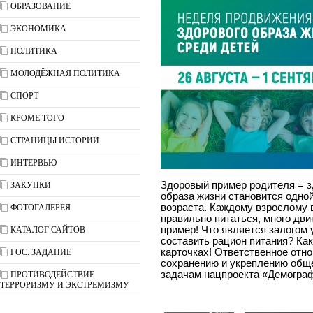
ОБРАЗОВАНИЕ
ЭКОНОМИКА
ПОЛИТИКА
МОЛОДЁЖНАЯ ПОЛИТИКА
СПОРТ
КРОМЕ ТОГО
СТРАНИЦЫ ИСТОРИИ
ИНТЕРВЬЮ
Здоровый пример родителя = з
ЗАКУПКИ
образа жизни становится одной
возраста. Каждому взрослому в
ФОТОГАЛЕРЕЯ
правильно питаться, много дви
пример! Что является залогом 
КАТАЛОГ САЙТОВ
составить рацион питания? Ка
карточках! Ответственное отн
ГОС. ЗАДАНИЕ
сохранению и укреплению обще
задачам нацпроекта «Демогра
ПРОТИВОДЕЙСТВИЕ
ТЕРРОРИЗМУ И ЭКСТРЕМИЗМУ