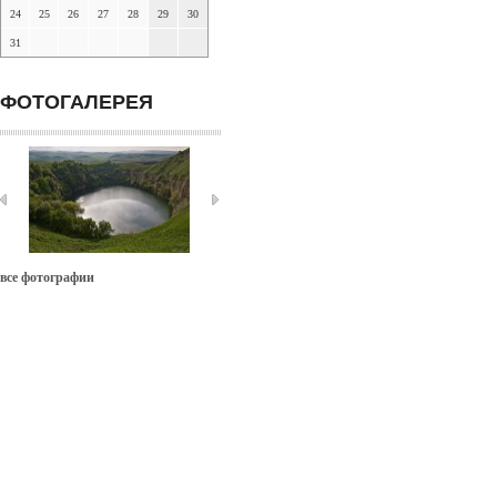
24
25
26
27
28
29
30
31
ФОТОГАЛЕРЕЯ
все фотографии