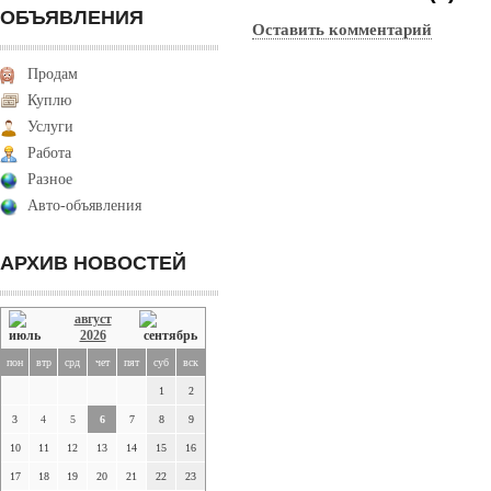
ОБЪЯВЛЕНИЯ
Оставить комментарий
Продам
Куплю
Услуги
Работа
Разное
Авто-объявления
АРХИВ НОВОСТЕЙ
август
2026
пон
втр
срд
чет
пят
суб
вск
1
2
3
4
5
6
7
8
9
10
11
12
13
14
15
16
17
18
19
20
21
22
23