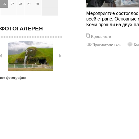
26
27
28
29
30
Мероприятие состоялось
всей стране. Основные 
Коми прошли на двух п
ФОТОГАЛЕРЕЯ
Кроме того
Просмотров: 1462
Ком
все фотографии