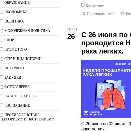
ОБРАЗОВАНИЕ
Кроме того
ЭКОНОМИКА
Просмотров: 1858
Ком
ПОЛИТИКА
ИЮН
МОЛОДЁЖНАЯ ПОЛИТИКА
С 26 июня по 
26
СПОРТ
проводится Н
рака легких.
КРОМЕ ТОГО
СТРАНИЦЫ ИСТОРИИ
ИНТЕРВЬЮ
ЗАКУПКИ
ФОТОГАЛЕРЕЯ
КАТАЛОГ САЙТОВ
ГОС. ЗАДАНИЕ
ПРОТИВОДЕЙСТВИЕ
ТЕРРОРИЗМУ И ЭКСТРЕМИЗМУ
С 26 июня по 02 июля 2
рака легких.