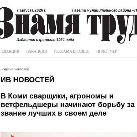
7 августа 2026 г.
Газета муниципального района «П
Издается с февраля 1931 года
РЕДАКЦИЯ
ВАКАНСИИ
РЕКЛАМА В ГАЗЕТЕ
ИНФОРМЕР
Архив новостей
ХИВ НОВОСТЕЙ
В Коми сварщики, агрономы и
ветфельдшеры начинают борьбу за
звание лучших в своем деле