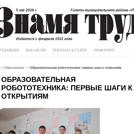
5 авг 2026 г.
Газета муниципального района «П
Издается с февраля 1931 года
РЕДАКЦИЯ
ВАКАНСИИ
РЕКЛАМА В ГАЗЕТЕ
ИНФОРМЕР
Образование
Образовательная робототехника: первые шаги к открытиям
ОБРАЗОВАТЕЛЬНАЯ
РОБОТОТЕХНИКА: ПЕРВЫЕ ШАГИ К
ОТКРЫТИЯМ