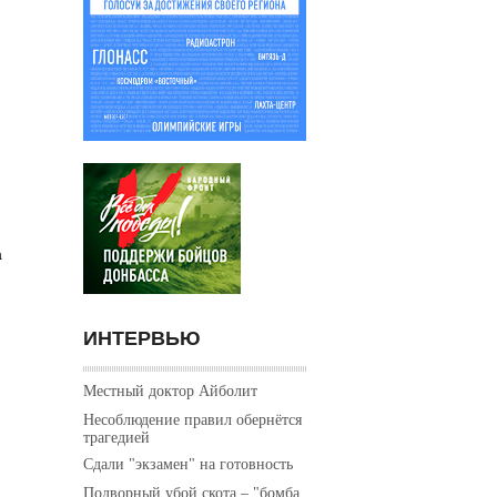
а
ИНТЕРВЬЮ
Местный доктор Айболит
Несоблюдение правил обернётся
трагедией
Сдали "экзамен" на готовность
Подворный убой скота – "бомба