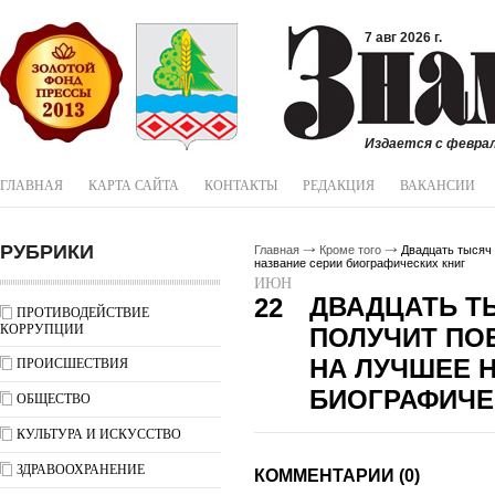
7 авг 2026 г.
Издается с феврал
ГЛАВНАЯ
КАРТА САЙТА
КОНТАКТЫ
РЕДАКЦИЯ
ВАКАНСИИ
РУБРИКИ
Главная
Кроме того
Двадцать тысяч 
название серии биографических книг
ИЮН
ДВАДЦАТЬ Т
22
ПРОТИВОДЕЙСТВИЕ
КОРРУПЦИИ
ПОЛУЧИТ ПО
НА ЛУЧШЕЕ 
ПРОИСШЕСТВИЯ
БИОГРАФИЧЕ
ОБЩЕСТВО
КУЛЬТУРА И ИСКУССТВО
ЗДРАВООХРАНЕНИЕ
КОММЕНТАРИИ (0)