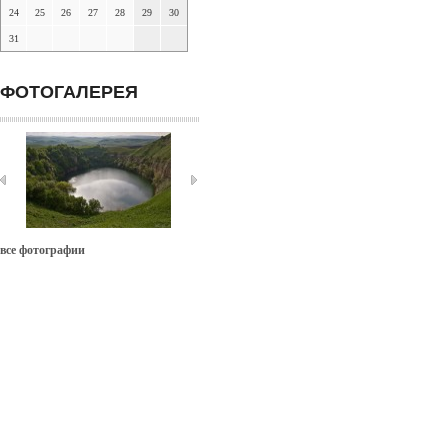
24
25
26
27
28
29
30
31
ФОТОГАЛЕРЕЯ
все фотографии