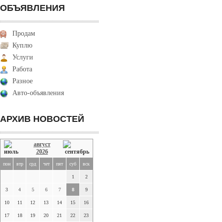
ОБЪЯВЛЕНИЯ
Продам
Куплю
Услуги
Работа
Разное
Авто-объявления
АРХИВ НОВОСТЕЙ
август
2026
пон
втр
срд
чет
пят
суб
вск
1
2
3
4
5
6
7
8
9
10
11
12
13
14
15
16
17
18
19
20
21
22
23