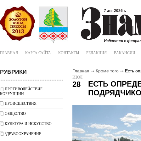
7 авг 2026 г.
Издается с феврал
ГЛАВНАЯ
КАРТА САЙТА
КОНТАКТЫ
РЕДАКЦИЯ
ВАКАНСИИ
РУБРИКИ
Главная
Кроме того
Есть оп
ИЮЛ
ЕСТЬ ОПРЕД
28
ПРОТИВОДЕЙСТВИЕ
ПОДРЯДЧИК
КОРРУПЦИИ
ПРОИСШЕСТВИЯ
ОБЩЕСТВО
КУЛЬТУРА И ИСКУССТВО
ЗДРАВООХРАНЕНИЕ