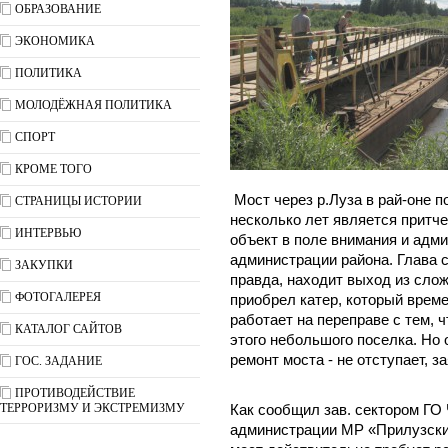
ОБРАЗОВАНИЕ
ЭКОНОМИКА
ПОЛИТИКА
МОЛОДЁЖНАЯ ПОЛИТИКА
СПОРТ
КРОМЕ ТОГО
Мост через р.Луза в рай-оне п
СТРАНИЦЫ ИСТОРИИ
несколько лет является притче
ИНТЕРВЬЮ
объект в поле внимания и адм
администрации района. Глава 
ЗАКУПКИ
правда, находит выход из слож
ФОТОГАЛЕРЕЯ
приобрел катер, который време
работает на переправе с тем,
КАТАЛОГ САЙТОВ
этого небольшого поселка. Но 
ремонт моста - не отступает, з
ГОС. ЗАДАНИЕ
ПРОТИВОДЕЙСТВИЕ
ТЕРРОРИЗМУ И ЭКСТРЕМИЗМУ
Как сообщил зав. сектором ГО
администрации МР «Прилузски