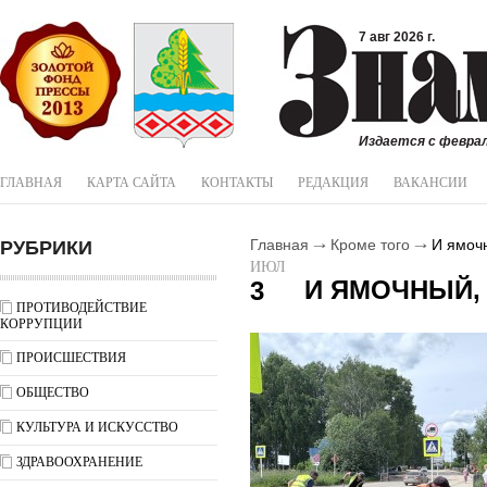
7 авг 2026 г.
Издается с феврал
ГЛАВНАЯ
КАРТА САЙТА
КОНТАКТЫ
РЕДАКЦИЯ
ВАКАНСИИ
РУБРИКИ
Главная
Кроме того
И ямочн
ИЮЛ
И ЯМОЧНЫЙ,
3
ПРОТИВОДЕЙСТВИЕ
КОРРУПЦИИ
ПРОИСШЕСТВИЯ
ОБЩЕСТВО
КУЛЬТУРА И ИСКУССТВО
ЗДРАВООХРАНЕНИЕ